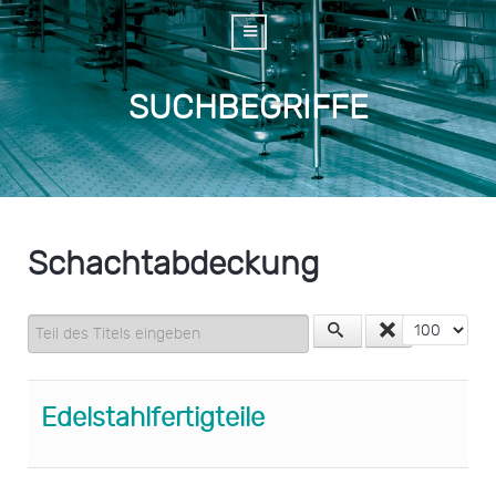
SUCHBEGRIFFE
Schachtabdeckung
Teil des Titels eingeben
Anzeige #
Edelstahlfertigteile