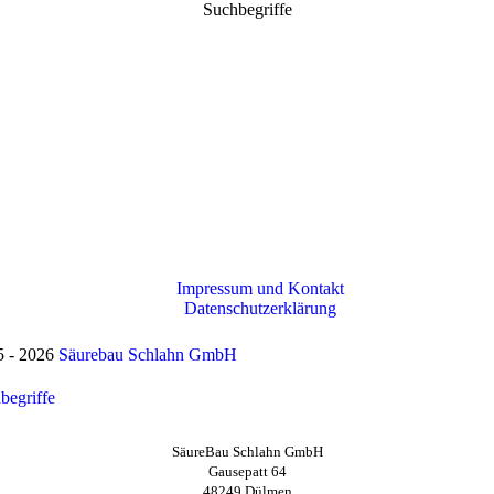
Suchbegriffe
Impressum und Kontakt
Datenschutzerklärung
5 - 2026
Säurebau Schlahn GmbH
begriffe
SäureBau Schlahn GmbH
Gausepatt 64
48249 Dülmen