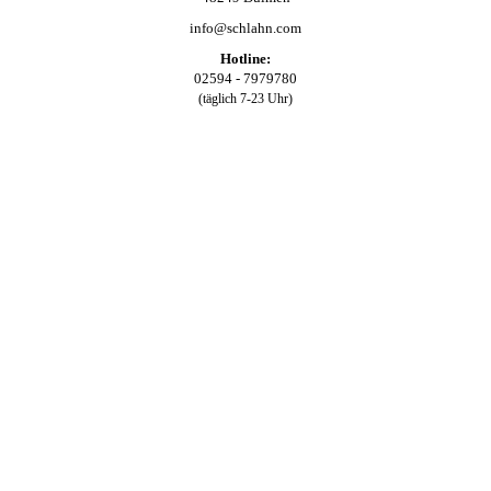
info@schlahn.com
Hotline:
02594 - 7979780
(täglich 7-23 Uhr)