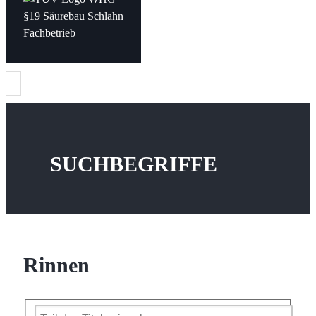
SUCHBEGRIFFE
Rinnen
Teil