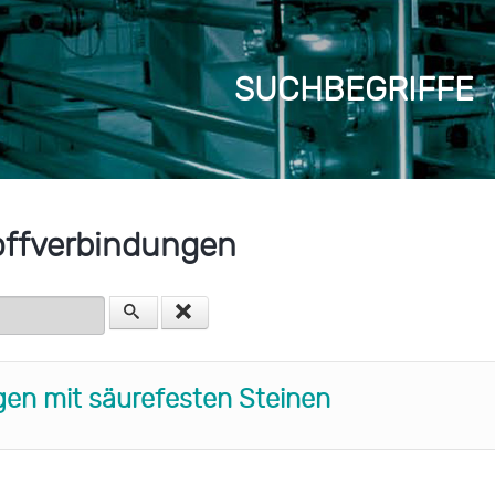
SUCHBEGRIFFE
offverbindungen
en
n mit säurefesten Steinen