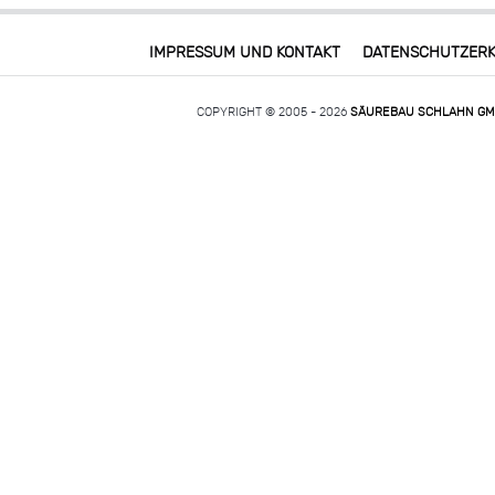
IMPRESSUM UND KONTAKT
DATENSCHUTZER
COPYRIGHT © 2005 - 2026
SÄUREBAU SCHLAHN G