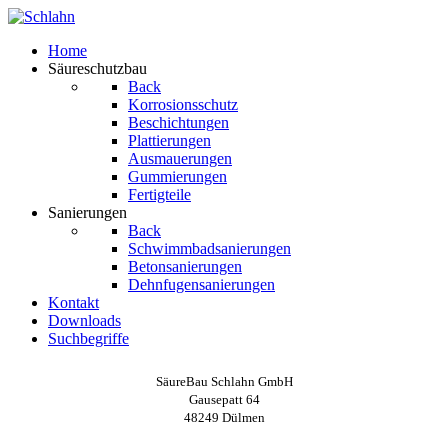
Home
Säureschutzbau
Back
Korrosionsschutz
Beschichtungen
Plattierungen
Ausmauerungen
Gummierungen
Fertigteile
Sanierungen
Back
Schwimmbadsanierungen
Betonsanierungen
Dehnfugensanierungen
Kontakt
Downloads
Suchbegriffe
SäureBau Schlahn GmbH
Gausepatt 64
48249 Dülmen