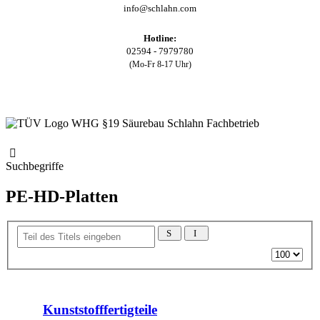
info@schlahn.com
Hotline:
02594 - 7979780
(Mo-Fr 8-17 Uhr)
Suchbegriffe
PE-HD-Platten
Teil
des
Anzeige
Titels
#
eingeben
Kunststofffertigteile