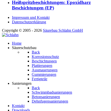
Heißspritzbeschichtungen: Epoxidharz
Beschichtungen (EP)
Impressum und Kontakt
Datenschutzerklärung
Copyright © 2005 - 2026
Säurebau Schlahn GmbH
Home
Säureschutzbau
Back
Korrosionsschutz
Beschichtungen
Plattierungen
Ausmauerungen
Gummierungen
Fertigteile
Sanierungen
Back
Schwimmbadsanierungen
Betonsanierungen
Dehnfugensanierungen
Kontakt
Downloads