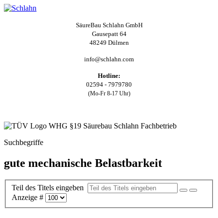
SäureBau Schlahn GmbH
Gausepatt 64
48249 Dülmen
info@schlahn.com
Hotline:
02594 - 7979780
(Mo-Fr 8-17 Uhr)
Suchbegriffe
gute mechanische Belastbarkeit
Teil des Titels eingeben
Anzeige #