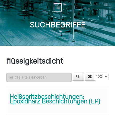
SUCHBEGRIFFE
flüssigkeitsdicht
Teil des Titels eingeben
Anzeige #
Heißspritzbeschichtungen:
Epoxidharz Beschichtungen (EP)