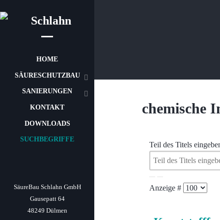
HOME
SÄURESCHUTZBAU
SANIERUNGEN
chemische I
KONTAKT
DOWNLOADS
SUCHBEGRIFFE
Teil des Titels eingeb
SäureBau Schlahn GmbH
Anzeige #
Gausepatt 64
48249 Dülmen