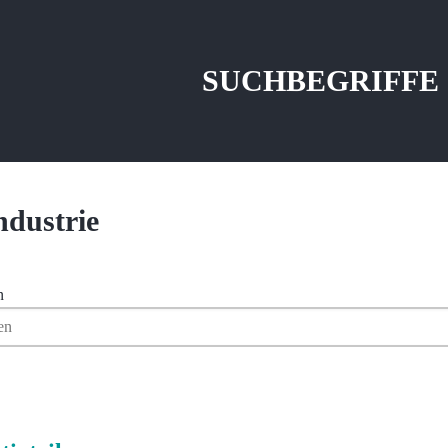
SUCHBEGRIFFE
ndustrie
en